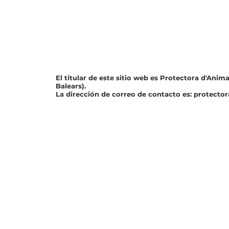
El titular de este sitio web es Protectora d'Anim
Balears).
La dirección de correo de contacto es:
protecto