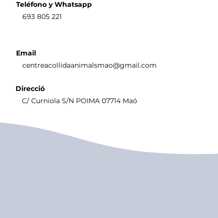
Teléfono y Whatsapp
693 805 221
Email
centreacollidaanimalsmao@gmail.com
Direcció
C/ Curniola S/N POIMA 07714 Maó